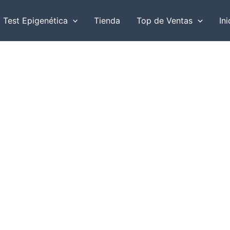
r
Test Epigenética
Tienda
Top de Ventas
Ini