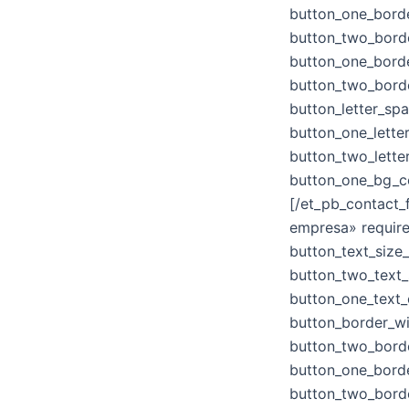
button_one_bord
button_two_bord
button_one_bord
button_two_bord
button_letter_sp
button_one_lette
button_two_lette
button_one_bg_c
[/et_pb_contact_
empresa» require
button_text_size
button_two_text_
button_one_text_
button_border_w
button_two_bord
button_one_bord
button_two_bord