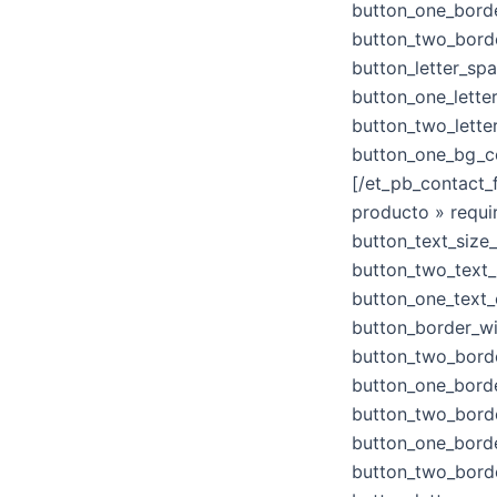
button_one_bord
button_two_bord
button_letter_sp
button_one_lette
button_two_lette
button_one_bg_c
[/et_pb_contact_f
producto » requi
button_text_size
button_two_text_
button_one_text_
button_border_w
button_two_bord
button_one_bord
button_two_bord
button_one_bord
button_two_bord