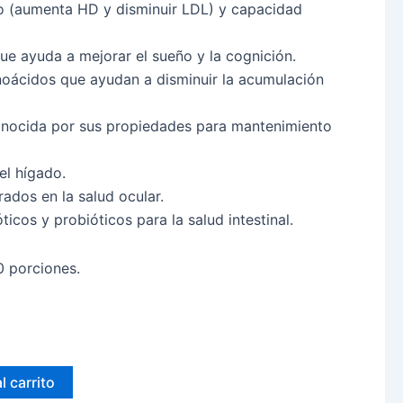
dico (aumenta HD y disminuir LDL) y capacidad
que ayuda a mejorar el sueño y la cognición.
oácidos que ayudan a disminuir la acumulación
onocida por sus propiedades para mantenimiento
el hígado.
ados en la salud ocular.
óticos y probióticos para la salud intestinal.
0 porciones.
l carrito