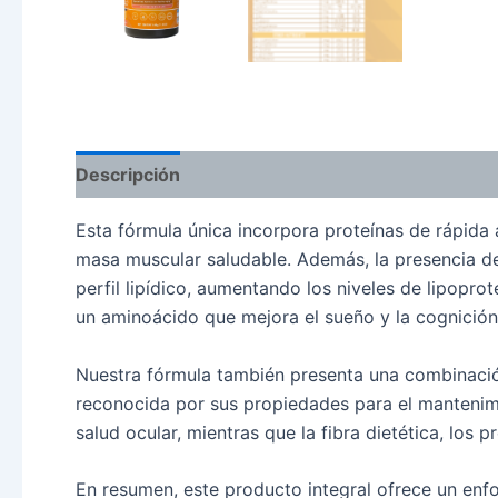
Descripción
Esta fórmula única incorpora proteínas de rápida 
masa muscular saludable. Además, la presencia de
perfil lipídico, aumentando los niveles de lipopro
un aminoácido que mejora el sueño y la cognición,
Nuestra fórmula también presenta una combinación
reconocida por sus propiedades para el mantenimi
salud ocular, mientras que la fibra dietética, los 
En resumen, este producto integral ofrece un enf