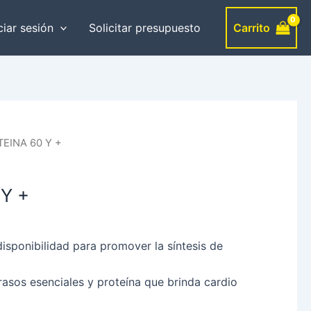
Carrito
ciar sesión
Solicitar presupuesto
TEINA 60 Y +
Y +
disponibilidad para promover la síntesis de
rasos esenciales y proteína que brinda cardio