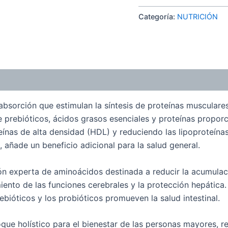
Categoría:
NUTRICIÓN
absorción que estimulan la síntesis de proteínas musculare
 prebióticos, ácidos grasos esenciales y proteínas proporc
teínas de alta densidad (HDL) y reduciendo las lipoproteínas
 añade un beneficio adicional para la salud general.
 experta de aminoácidos destinada a reducir la acumulació
ento de las funciones cerebrales y la protección hepática.
prebióticos y los probióticos promueven la salud intestinal.
oque holístico para el bienestar de las personas mayores,