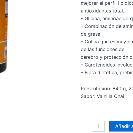
mejorar el perfil lipi
antioxidantes total.
– Glicina, aminoácido 
– Combinación de amin
de grasa.
– Colina que es muy c
de las funciones del
cerebro y protección d
– Carotenoides involucr
– Fibra dietética, prebi
Presentación: 840 g, 2
Sabor: Vainilla Chai
Añadir a