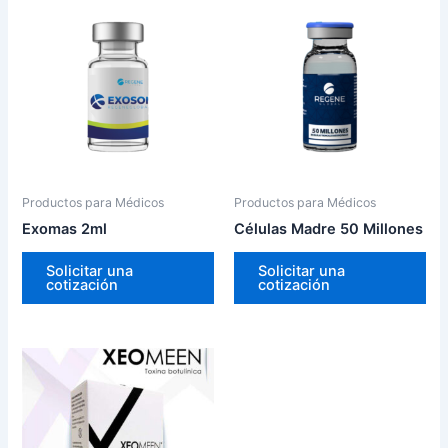
Productos para Médicos
Productos para Médicos
Exomas 2ml
Células Madre 50 Millones
Solicitar una
Solicitar una
cotización
cotización