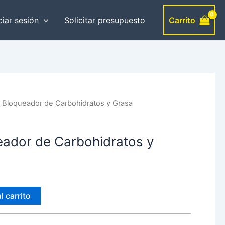
Carrito
ciar sesión
Solicitar presupuesto
Bloqueador de Carbohidratos y Grasa
ador de Carbohidratos y
l carrito