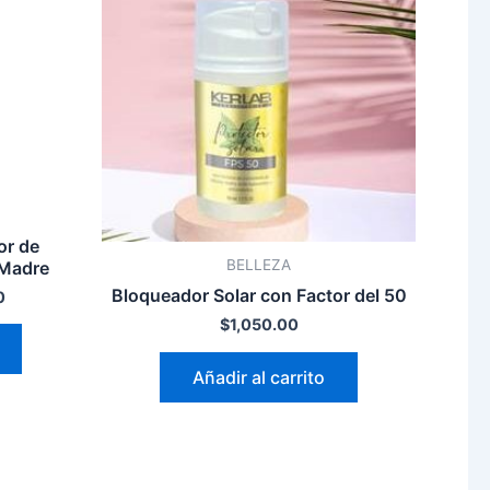
or de
BELLEZA
 Madre
Bloqueador Solar con Factor del 50
0
$
1,050.00
Añadir al carrito