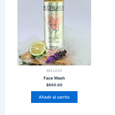
BELLEZA
Face Wash
$
860.00
Añadir al carrito