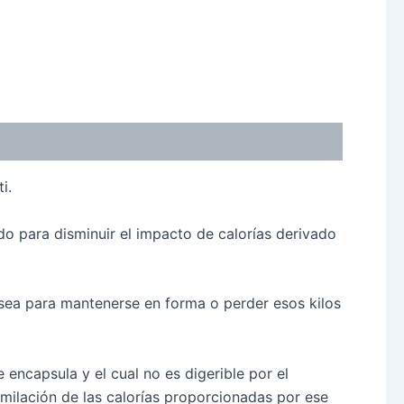
i.
do para disminuir el impacto de calorías derivado
 sea para mantenerse en forma o perder esos kilos
ncapsula y el cual no es digerible por el
ilación de las calorías proporcionadas por ese