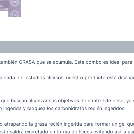
mbién GRASA que se acumula. Este combo es ideal para t
ldada por estudios clínicos, nuestro producto está diseña
s que buscan alcanzar sus objetivos de control de peso, ya
 ingerida y bloquea los carbohidratos recién ingeridos.
apando la grasa recién ingerida para formar un gel que e
o saldrá excretado en forma de heces evitando así la asim