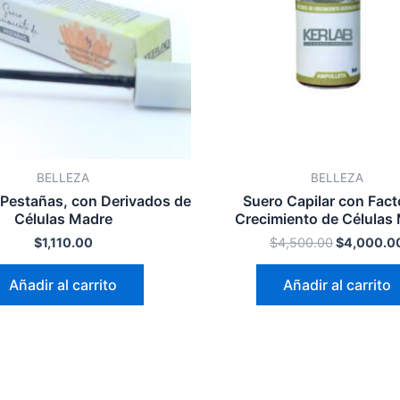
BELLEZA
BELLEZA
 Pestañas, con Derivados de
Suero Capilar con Fact
Células Madre
Crecimiento de Células
$
1,110.00
$
4,500.00
$
4,000.0
Añadir al carrito
Añadir al carrito