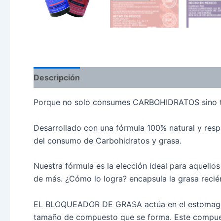
Descripción
Porque no solo consumes CARBOHIDRATOS sino ta
Desarrollado con una fórmula 100% natural y respa
del consumo de Carbohidratos y grasa.
Nuestra fórmula es la elección ideal para aquello
de más. ¿Cómo lo logra? encapsula la grasa recién
EL BLOQUEADOR DE GRASA actúa en el estomago atr
tamaño de compuesto que se forma. Este compuest