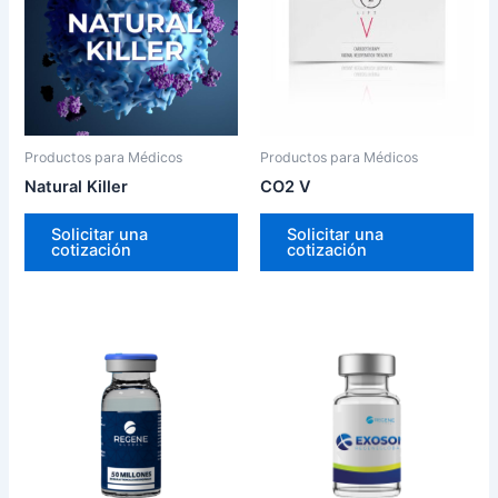
Productos para Médicos
Productos para Médicos
Natural Killer
CO2 V
Solicitar una
Solicitar una
cotización
cotización