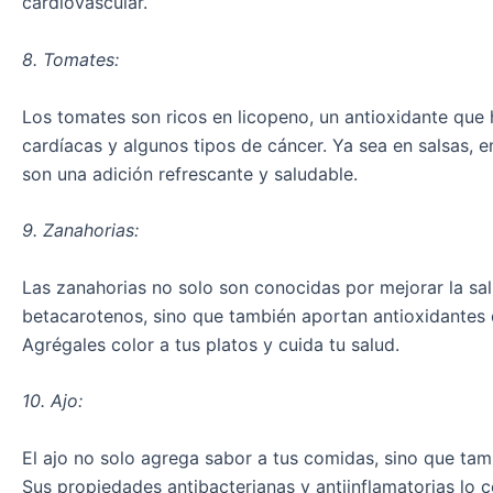
cardiovascular.
8. Tomates:
Los tomates son ricos en licopeno, un antioxidante qu
cardíacas y algunos tipos de cáncer. Ya sea en salsas,
son una adición refrescante y saludable.
9. Zanahorias:
Las zanahorias no solo son conocidas por mejorar la sal
betacarotenos, sino que también aportan antioxidantes q
Agrégales color a tus platos y cuida tu salud.
10. Ajo:
El ajo no solo agrega sabor a tus comidas, sino que tamb
Sus propiedades antibacterianas y antiinflamatorias lo 