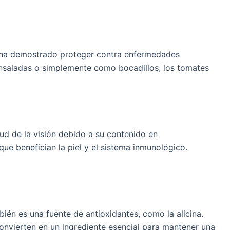
e ha demostrado proteger contra enfermedades
 ensaladas o simplemente como bocadillos, los tomates
ud de la visión debido a su contenido en
ue benefician la piel y el sistema inmunológico.
ién es una fuente de antioxidantes, como la alicina.
convierten en un ingrediente esencial para mantener una