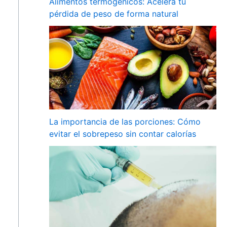
Alimentos termogénicos: Acelera tu
pérdida de peso de forma natural
La importancia de las porciones: Cómo
evitar el sobrepeso sin contar calorías