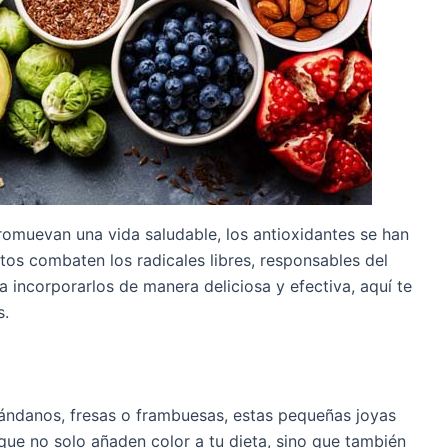
romuevan una vida saludable, los antioxidantes se han
s combaten los radicales libres, responsables del
incorporarlos de manera deliciosa y efectiva, aquí te
s.
ándanos, fresas o frambuesas, estas pequeñas joyas
 que no solo añaden color a tu dieta, sino que también