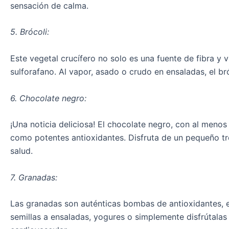
sensación de calma.
5. Brócoli:
Este vegetal crucífero no solo es una fuente de fibra y 
sulforafano. Al vapor, asado o crudo en ensaladas, el bró
6. Chocolate negro:
¡Una noticia deliciosa! El chocolate negro, con al meno
como potentes antioxidantes. Disfruta de un pequeño tro
salud.
7. Granadas:
Las granadas son auténticas bombas de antioxidantes, e
semillas a ensaladas, yogures o simplemente disfrútalas 