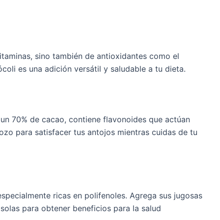
vitaminas, sino también de antioxidantes como el
coli es una adición versátil y saludable a tu dieta.
s un 70% de cacao, contiene flavonoides que actúan
zo para satisfacer tus antojos mientras cuidas de tu
specialmente ricas en polifenoles. Agrega sus jugosas
solas para obtener beneficios para la salud