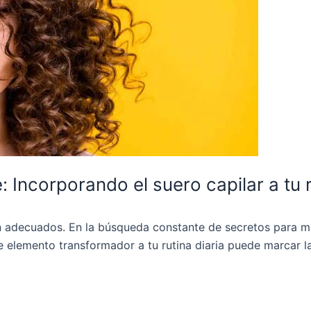
 Incorporando el suero capilar a tu r
n adecuados. En la búsqueda constante de secretos para man
elemento transformador a tu rutina diaria puede marcar la d