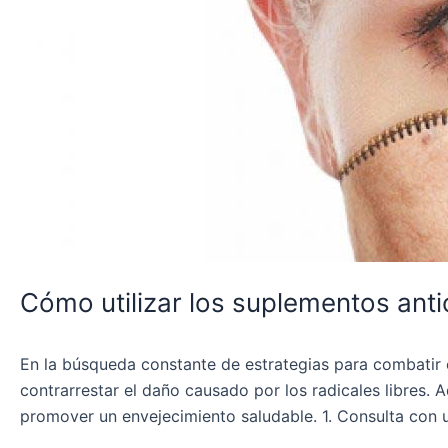
para
combatir
el
envejecimiento
Cómo utilizar los suplementos anti
En la búsqueda constante de estrategias para combatir 
contrarrestar el daño causado por los radicales libres.
promover un envejecimiento saludable. 1. Consulta con u