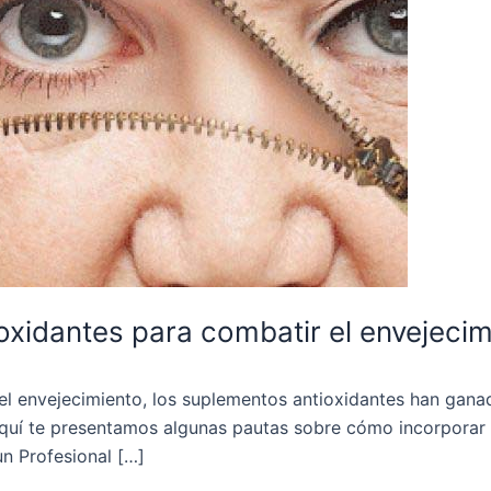
oxidantes para combatir el envejeci
el envejecimiento, los suplementos antioxidantes han gana
 Aquí te presentamos algunas pautas sobre cómo incorporar
n Profesional […]