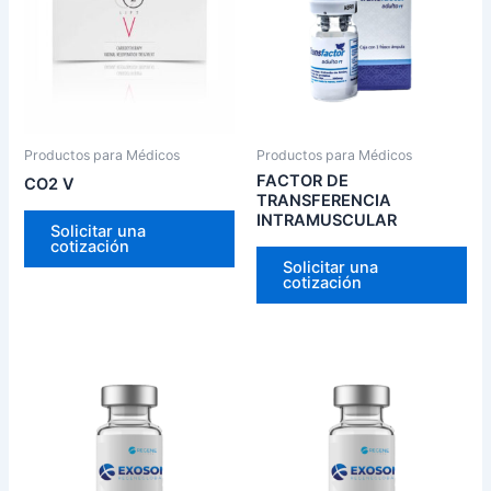
Productos para Médicos
Productos para Médicos
FACTOR DE
CO2 V
TRANSFERENCIA
INTRAMUSCULAR
Solicitar una
cotización
Solicitar una
cotización