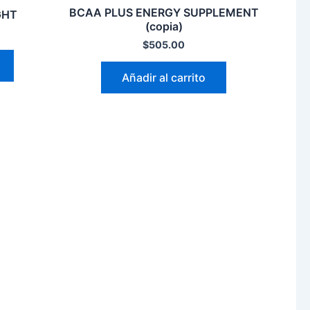
BCAA PLUS ENERGY SUPPLEMENT
GHT
(copia)
$
505.00
Añadir al carrito