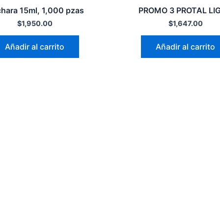
hara 15ml, 1,000 pzas
PROMO 3 PROTAL LI
$
1,950.00
$
1,647.00
Añadir al carrito
Añadir al carrito