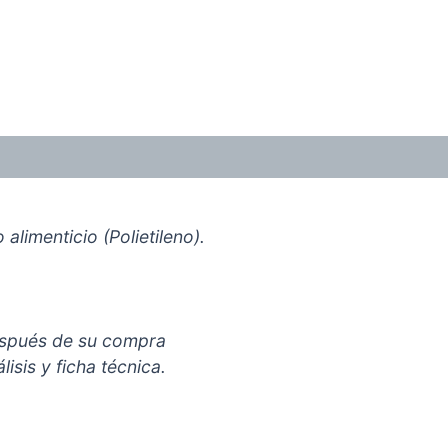
limenticio (Polietileno).
espués de su compra
isis y ficha técnica.