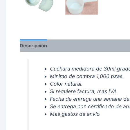
Descripción
Cuchara medidora de 30ml grado a
Mínimo de compra 1,000 pzas.
Color natural.
Si requiere factura, mas IVA
Fecha de entrega una semana d
Se entrega con certificado de anál
Mas gastos de envío