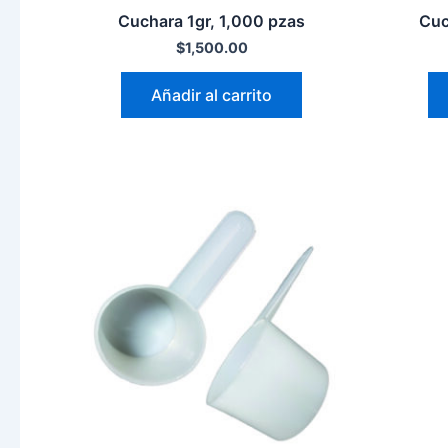
Cuchara 1gr, 1,000 pzas
Cuc
$
1,500.00
Añadir al carrito