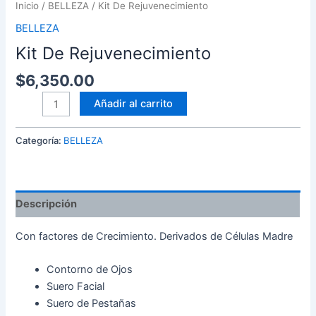
Inicio
/
BELLEZA
/ Kit De Rejuvenecimiento
BELLEZA
Kit De Rejuvenecimiento
$
6,350.00
Añadir al carrito
Categoría:
BELLEZA
Descripción
Con factores de Crecimiento. Derivados de Células Madre
Contorno de Ojos
Suero Facial
Suero de Pestañas